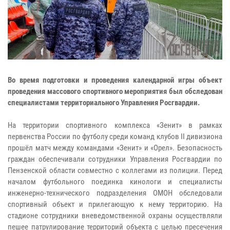
Во время подготовки и проведения календарной игры объект
проведения массового спортивного мероприятия был обследован
специалистами территориального Управления Росгвардии.
На территории спортивного комплекса «Зенит» в рамках
первенства России по футболу среди команд клубов II дивизиона
прошёл матч между командами «Зенит» и «Орел». Безопасность
граждан обеспечивали сотрудники Управления Росгвардии по
Пензенской области совместно с коллегами из полиции. Перед
началом футбольного поединка кинологи и специалисты
инженерно-технического подразделения ОМОН обследовали
спортивный объект и прилегающую к нему территорию. На
стадионе сотрудники вневедомственной охраны осуществляли
пешее патрулирование территорий объекта с целью пресечения