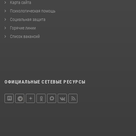
Карта сайта
Психологическая помощь
Социальная защита
Горячие линии
Список вакансий
ОФИЦИАЛЬНЫЕ СЕТЕВЫЕ РЕСУРСЫ