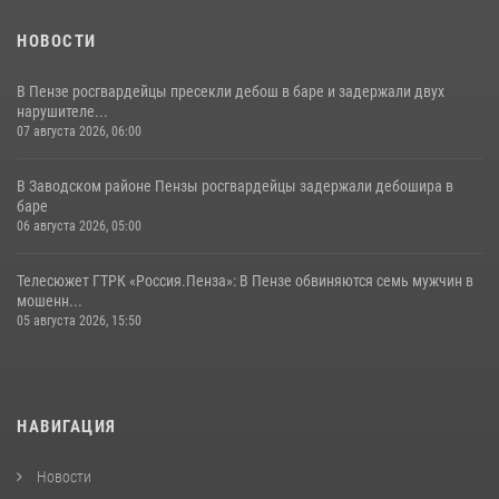
НОВОСТИ
В Пензе росгвардейцы пресекли дебош в баре и задержали двух
нарушителе...
07 августа 2026, 06:00
В Заводском районе Пензы росгвардейцы задержали дебошира в
баре
06 августа 2026, 05:00
Телесюжет ГТРК «Россия.Пенза»: В Пензе обвиняются семь мужчин в
мошенн...
05 августа 2026, 15:50
НАВИГАЦИЯ
Новости