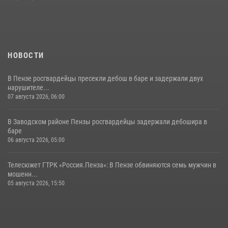
поэзии в «Тарханах»
11 июля 2026, 10:00
2
НОВОСТИ
В Пензе росгвардейцы пресекли дебош в баре и задержали двух
нарушителе...
07 августа 2026, 06:00
В Заводском районе Пензы росгвардейцы задержали дебошира в
баре
06 августа 2026, 05:00
Телесюжет ГТРК «Россия.Пенза»: В Пензе обвиняются семь мужчин в
мошенн...
05 августа 2026, 15:50