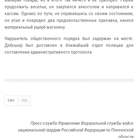
выбирая товары, но в итоге так ничего и не приобрел. Решив
продолжить веселье, он закупился алкоголем и направился к
кассам. Однако по пути, не справившись со своим состоянием,
он упал и повредил два продовольственных прилавка, нанеся
материальный ущерб магазину.
Нарушитель общественного порядка был задержан на месте.
Дебошир был доставлен в ближайший отдел полиции для
составления административного протокола.
ОВО
1932
Пресс-служба Управления Федеральной службы войск
национальной гвардии Российской Федерации по Пензенской
области