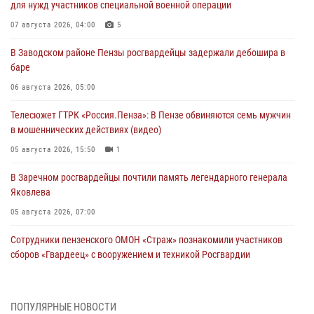
для нужд участников специальной военной операции
07 августа 2026, 04:00
5
В Заводском районе Пензы росгвардейцы задержали дебошира в
баре
06 августа 2026, 05:00
Телесюжет ГТРК «Россия.Пенза»: В Пензе обвиняются семь мужчин
в мошеннических действиях (видео)
05 августа 2026, 15:50
1
В Заречном росгвардейцы почтили память легендарного генерала
Яковлева
05 августа 2026, 07:00
Сотрудники пензенского ОМОН «Страж» познакомили участников
сборов «Гвардеец» с вооружением и техникой Росгвардии
05 августа 2026, 06:15
6
В Пензе сотрудники Росгвардии оказали помощь
ПОПУЛЯРНЫЕ НОВОСТИ