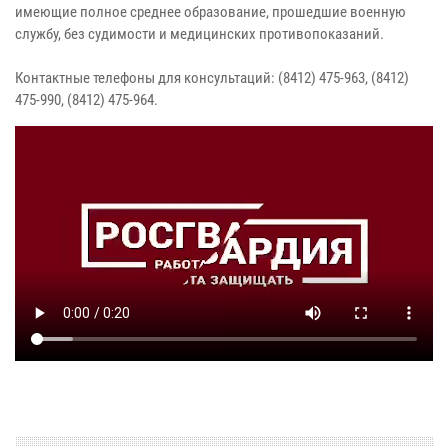
имеющие полное среднее образование, прошедшие военную
службу, без судимости и медицинских противопоказаний.
Контактные телефоны для консультаций: (8412) 475-963, (8412)
475-990, (8412) 475-964.