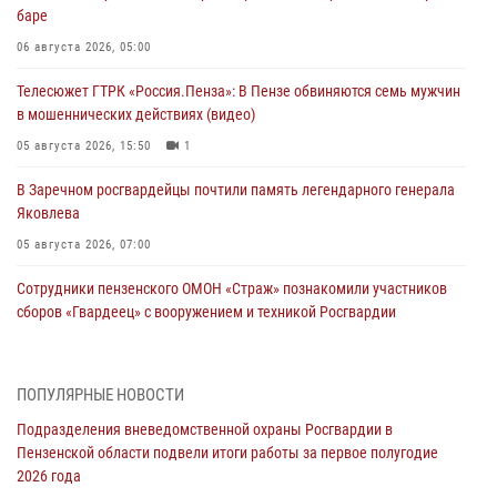
баре
06 августа 2026, 05:00
Телесюжет ГТРК «Россия.Пенза»: В Пензе обвиняются семь мужчин
в мошеннических действиях (видео)
05 августа 2026, 15:50
1
В Заречном росгвардейцы почтили память легендарного генерала
Яковлева
05 августа 2026, 07:00
Сотрудники пензенского ОМОН «Страж» познакомили участников
сборов «Гвардеец» с вооружением и техникой Росгвардии
05 августа 2026, 06:15
6
В Пензе сотрудники Росгвардии оказали помощь
ПОПУЛЯРНЫЕ НОВОСТИ
дезориентированному пенсионеру
Подразделения вневедомственной охраны Росгвардии в
05 августа 2026, 04:00
Пензенской области подвели итоги работы за первое полугодие
2026 года
В Пензе при силовой поддержке Росгвардии пресечена