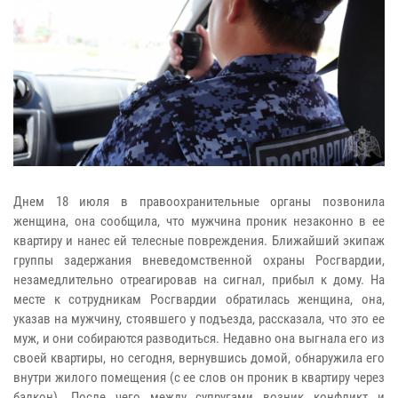
Днем 18 июля в правоохранительные органы позвонила
женщина, она сообщила, что мужчина проник незаконно в ее
квартиру и нанес ей телесные повреждения. Ближайший экипаж
группы задержания вневедомственной охраны Росгвардии,
незамедлительно отреагировав на сигнал, прибыл к дому. На
месте к сотрудникам Росгвардии обратилась женщина, она,
указав на мужчину, стоявшего у подъезда, рассказала, что это ее
муж, и они собираются разводиться. Недавно она выгнала его из
своей квартиры, но сегодня, вернувшись домой, обнаружила его
внутри жилого помещения (с ее слов он проник в квартиру через
балкон). После чего между супругами возник конфликт и