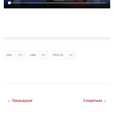
ОВО
1932
СМИ
300
ПРЕССА
166
← Предыдущая
Следующая →