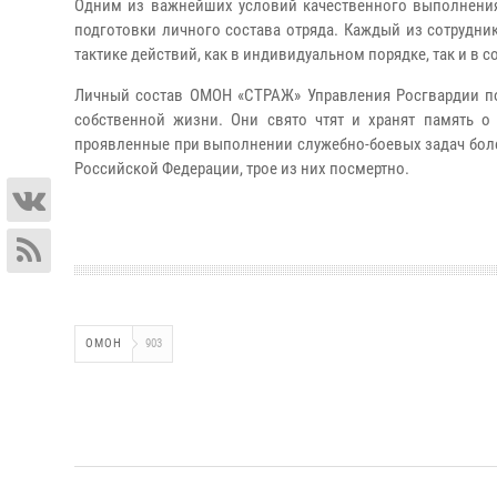
Одним из важнейших условий качественного выполнения
подготовки личного состава отряда. Каждый из сотрудник
тактике действий, как в индивидуальном порядке, так и в с
Личный состав ОМОН «СТРАЖ» Управления Росгвардии по
собственной жизни. Они свято чтят и хранят память о
проявленные при выполнении служебно-боевых задач бол
Российской Федерации, трое из них посмертно.
ОМОН
903