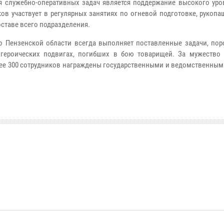
 служебно-оперативных задач является поддержание высокого уро
ов участвует в регулярных занятиях по огневой подготовке, рукоп
оставе всего подразделения.
 Пензенской области всегда выполняет поставленные задачи, пор
 героических подвигах, погибших в бою товарищей. За мужество 
ее 300 сотрудников награждены государственными и ведомственным