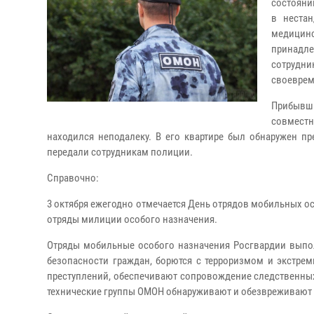
состояни
в нестан
медицин
принадле
сотрудн
своеврем
Прибывш
совместн
находился неподалеку. В его квартире был обнаружен п
передали сотрудникам полиции.
Справочно:
3 октября ежегодно отмечается День отрядов мобильных ос
отряды милиции особого назначения.
Отряды мобильные особого назначения Росгвардии выпо
безопасности граждан, борются с терроризмом и экстре
преступлений, обеспечивают сопровождение следственны
технические группы ОМОН обнаруживают и обезвреживают