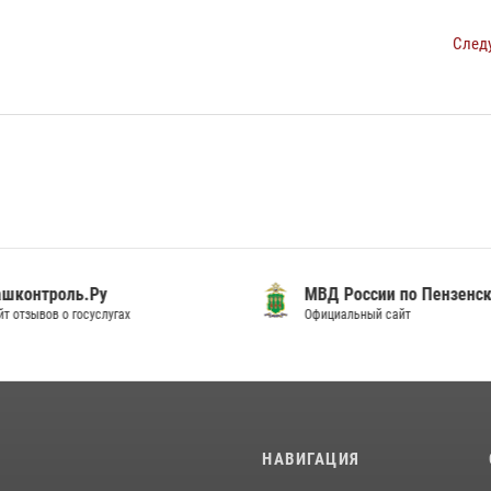
След
шконтроль.Ру
МВД России по Пензенск
т отзывов о госуслугах
Официальный сайт
И
НАВИГАЦИЯ