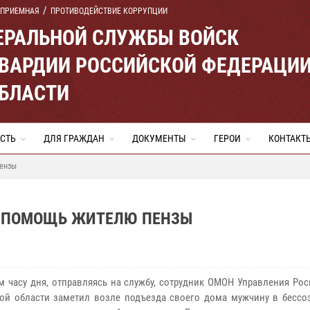
 ПРИЕМНАЯ
ПРОТИВОДЕЙСТВИЕ КОРРУПЦИИ
ЕРАЛЬНОЙ СЛУЖБЫ ВОЙСК
ВАРДИИ РОССИЙСКОЙ ФЕДЕРАЦИ
ОБЛАСТИ
СТЬ
ДЛЯ ГРАЖДАН
ДОКУМЕНТЫ
ГЕРОИ
КОНТАКТ
Пензы
Ю ПОМОЩЬ ЖИТЕЛЮ ПЕНЗЫ
м часу дня, отправляясь на службу, сотрудник ОМОН Управления Ро
ой области заметил возле подъезда своего дома мужчину в бессо