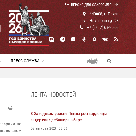
ВЕРСИЯ ДЛЯ СЛАБОВИДЯЩИХ
440008, г. Пенза
ул. Некрасова д. 28
И
+7 (8412) 68-25-58
Ы
ПРЕСС-СЛУЖБА
ЛЕНТА НОВОСТЕЙ
В Заводском районе Пензы росгвардейцы
задержали дебошира в баре
сгвардии по
06 августа 2026, 05:00
знательном