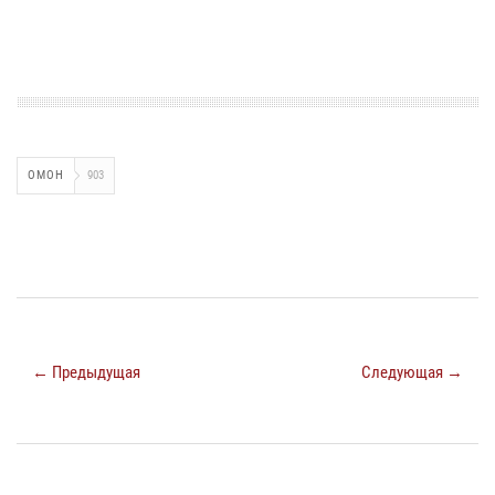
ОМОН
903
← Предыдущая
Следующая →