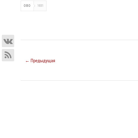
ОВО
1931
← Предыдущая