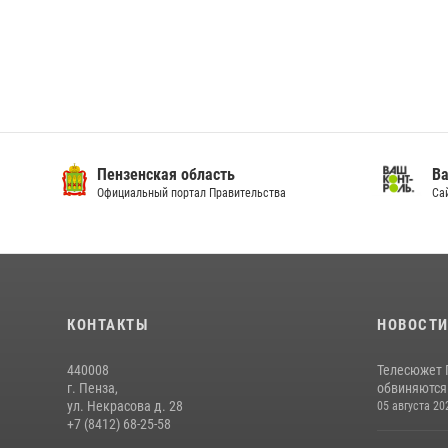
Пензенская область
Ва
Официальный портал Правительства
Сай
КОНТАКТЫ
НОВОСТ
440008
Телесюжет 
г. Пенза,
обвиняются
ул. Некрасова д. 28
05 августа 20
+7 (8412) 68-25-58