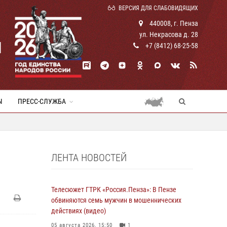
ВЕРСИЯ ДЛЯ СЛАБОВИДЯЩИХ
440008, г. Пенза
ул. Некрасова д. 28
И
+7 (8412) 68-25-58
Ы
ПРЕСС-СЛУЖБА
ЛЕНТА НОВОСТЕЙ
Телесюжет ГТРК «Россия.Пенза»: В Пензе
обвиняются семь мужчин в мошеннических
действиях (видео)
05 августа 2026, 15:50
1