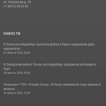
Начальник Управления Росгвардии по Пензенской области Павел
ул. Некрасова д. 28
Пучков посетил 55-й Всероссийский Лермонтовский праздник
+7 (8412) 68-25-58
поэзии в «Тарханах»
11 июля 2026, 10:00
2
НОВОСТИ
В Пензе росгвардейцы пресекли дебош в баре и задержали двух
нарушителе...
07 августа 2026, 06:00
В Заводском районе Пензы росгвардейцы задержали дебошира в
баре
06 августа 2026, 05:00
Телесюжет ГТРК «Россия.Пенза»: В Пензе обвиняются семь мужчин в
мошенн...
05 августа 2026, 15:50