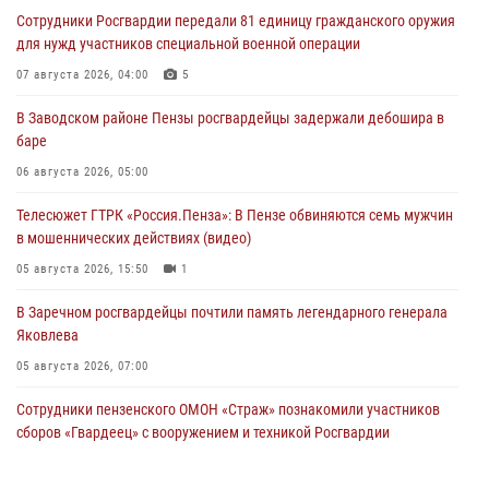
Сотрудники Росгвардии передали 81 единицу гражданского оружия
для нужд участников специальной военной операции
07 августа 2026, 04:00
5
В Заводском районе Пензы росгвардейцы задержали дебошира в
баре
06 августа 2026, 05:00
Телесюжет ГТРК «Россия.Пенза»: В Пензе обвиняются семь мужчин
в мошеннических действиях (видео)
05 августа 2026, 15:50
1
В Заречном росгвардейцы почтили память легендарного генерала
Яковлева
05 августа 2026, 07:00
Сотрудники пензенского ОМОН «Страж» познакомили участников
сборов «Гвардеец» с вооружением и техникой Росгвардии
05 августа 2026, 06:15
6