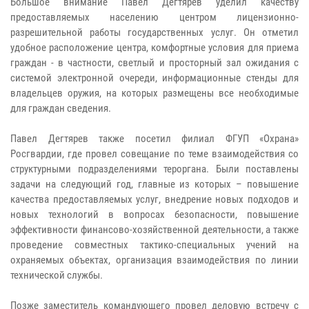
Большое внимание Павел Дегтярев уделил качеству
предоставляемых населению центром лицензионно-
разрешительной работы государственных услуг. Он отметил
удобное расположение центра, комфортные условия для приема
граждан - в частности, светлый и просторный зал ожидания с
системой электронной очереди, информационные стенды для
владельцев оружия, на которых размещены все необходимые
для граждан сведения.
Павел Дегтярев также посетил филиал ФГУП «Охрана»
Росгвардии, где провел совещание по теме взаимодействия со
структурными подразделениями тероргана. Были поставлены
задачи на следующий год, главные из которых – повышение
качества предоставляемых услуг, внедрение новых подходов и
новых технологий в вопросах безопасности, повышение
эффективности финансово-хозяйственной деятельности, а также
проведение совместных тактико-специальных учений на
охраняемых объектах, организация взаимодействия по линии
технической службы.
Позже заместитель командующего провел деловую встречу с