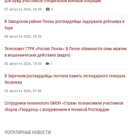
для нужд участников специальной военной операции
07 августа 2026, 04:00
5
В Заводском районе Пензы росгвардейцы задержали дебошира в
баре
06 августа 2026, 05:00
Телесюжет ГТРК «Россия.Пенза»: В Пензе обвиняются семь мужчин
в мошеннических действиях (видео)
05 августа 2026, 15:50
1
В Заречном росгвардейцы почтили память легендарного генерала
Яковлева
05 августа 2026, 07:00
Сотрудники пензенского ОМОН «Страж» познакомили участников
сборов «Гвардеец» с вооружением и техникой Росгвардии
05 августа 2026, 06:15
6
В Пензе сотрудники Росгвардии оказали помощь
ПОПУЛЯРНЫЕ НОВОСТИ
дезориентированному пенсионеру