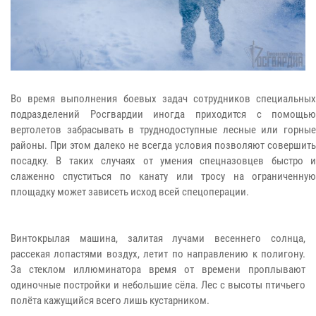
Во время выполнения боевых задач сотрудников специальны
подразделений Росгвардии иногда приходится с помощь
вертолетов забрасывать в труднодоступные лесные или горны
районы. При этом далеко не всегда условия позволяют совершит
посадку. В таких случаях от умения спецназовцев быстро 
слаженно спуститься по канату или тросу на ограниченну
площадку может зависеть исход всей спецоперации.
Винтокрылая машина, залитая лучами весеннего солнца,
рассекая лопастями воздух, летит по направлению к полигону.
За стеклом иллюминатора время от времени проплывают
одиночные постройки и небольшие сёла. Лес с высоты птичьего
полёта кажущийся всего лишь кустарником.