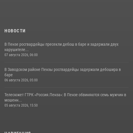
поэзии в «Тарханах»
11 июля 2026, 10:00
2
НОВОСТИ
В Пензе росгвардейцы пресекли дебош в баре и задержали двух
нарушителе...
07 августа 2026, 06:00
В Заводском районе Пензы росгвардейцы задержали дебошира в
баре
06 августа 2026, 05:00
Телесюжет ГТРК «Россия.Пенза»: В Пензе обвиняются семь мужчин в
мошенн...
05 августа 2026, 15:50