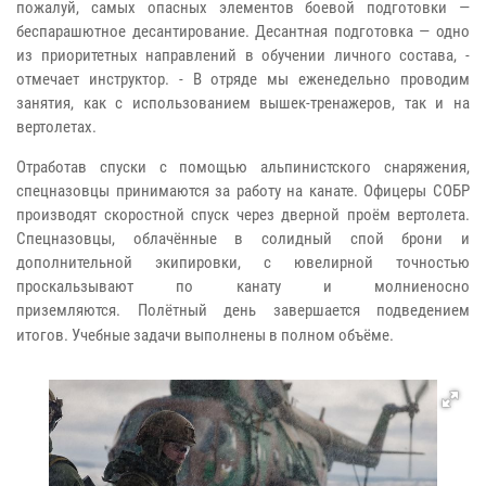
пожалуй, самых опасных элементов боевой подготовки —
беспарашютное десантирование. Десантная подготовка — одно
из приоритетных направлений в обучении личного состава, -
отмечает инструктор. - В отряде мы еженедельно проводим
занятия, как с использованием вышек-тренажеров, так и на
вертолетах.
Отработав спуски с помощью альпинистского снаряжения,
спецназовцы принимаются за работу на канате. Офицеры СОБР
производят скоростной спуск через дверной проём вертолета.
Спецназовцы, облачённые в солидный спой брони и
дополнительной экипировки, с ювелирной точностью
проскальзывают по канату и молниеносно
приземляются. Полётный день завершается подведением
итогов. Учебные задачи выполнены в полном объёме.