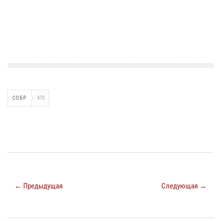
СОБР
470
← Предыдущая
Следующая →