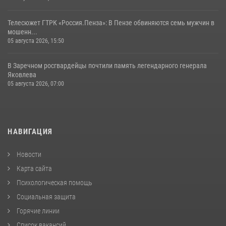
Телесюжет ГТРК «Россия.Пенза»: В Пензе обвиняются семь мужчин в
мошенн...
05 августа 2026, 15:50
В Заречном росгвардейцы почтили память легендарного генерала
Яковлева
05 августа 2026, 07:00
НАВИГАЦИЯ
Новости
Карта сайта
Психологическая помощь
Социальная защита
Горячие линии
Список вакансий