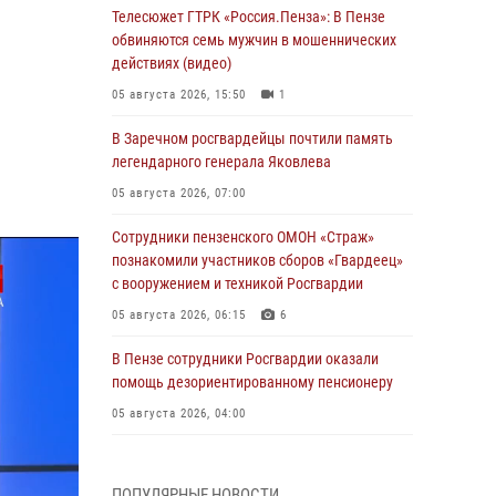
Телесюжет ГТРК «Россия.Пенза»: В Пензе
обвиняются семь мужчин в мошеннических
действиях (видео)
05 августа 2026, 15:50
1
В Заречном росгвардейцы почтили память
легендарного генерала Яковлева
05 августа 2026, 07:00
Сотрудники пензенского ОМОН «Страж»
познакомили участников сборов «Гвардеец»
с вооружением и техникой Росгвардии
05 августа 2026, 06:15
6
В Пензе сотрудники Росгвардии оказали
помощь дезориентированному пенсионеру
05 августа 2026, 04:00
В Пензе при силовой поддержке Росгвардии
пресечена деятельность ОПГ,
ПОПУЛЯРНЫЕ НОВОСТИ