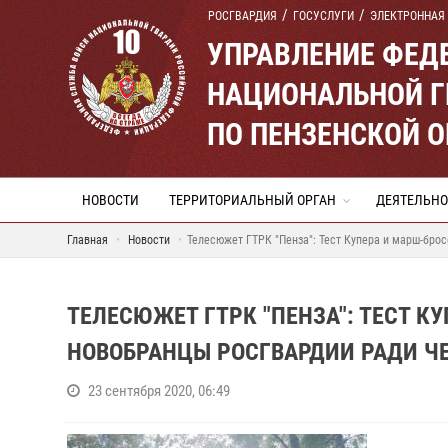
РОСГВАРДИЯ
ГОСУСЛУГИ
ЭЛЕКТРОННАЯ
УПРАВЛЕНИЕ ФЕД
НАЦИОНАЛЬНОЙ Г
ПО ПЕНЗЕНСКОЙ 
НОВОСТИ
ТЕРРИТОРИАЛЬНЫЙ ОРГАН
ДЕЯТЕЛЬНО
Главная
Новости
Телесюжет ГТРК "Пенза": Тест Купера и марш-брос
ТЕЛЕСЮЖЕТ ГТРК "ПЕНЗА": ТЕСТ К
НОВОБРАНЦЫ РОСГВАРДИИ РАДИ ЧЕ
23 сентября 2020, 06:49