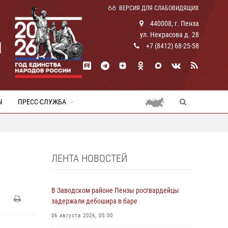
ВЕРСИЯ ДЛЯ СЛАБОВИДЯЩИХ
440008, г. Пенза
ул. Некрасова д. 28
И
+7 (8412) 68-25-58
Ы
ПРЕСС-СЛУЖБА
ЛЕНТА НОВОСТЕЙ
В Заводском районе Пензы росгвардейцы
задержали дебошира в баре
06 августа 2026, 05:00