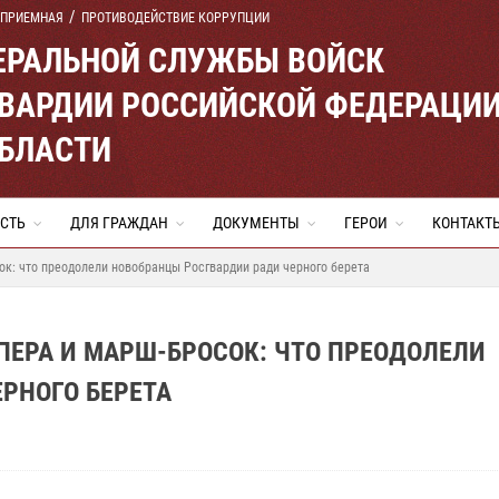
 ПРИЕМНАЯ
ПРОТИВОДЕЙСТВИЕ КОРРУПЦИИ
ЕРАЛЬНОЙ СЛУЖБЫ ВОЙСК
ВАРДИИ РОССИЙСКОЙ ФЕДЕРАЦИ
ОБЛАСТИ
СТЬ
ДЛЯ ГРАЖДАН
ДОКУМЕНТЫ
ГЕРОИ
КОНТАКТ
ок: что преодолели новобранцы Росгвардии ради черного берета
УПЕРА И МАРШ-БРОСОК: ЧТО ПРЕОДОЛЕЛИ
РНОГО БЕРЕТА