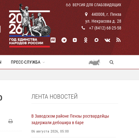
ВЕРСИЯ ДЛЯ СЛАБОВИДЯЩИХ
440008, г. Пенза
ул. Некрасова д. 28
И
+7 (8412) 68-25-58
Ы
ПРЕСС-СЛУЖБА
ЛЕНТА НОВОСТЕЙ
Ю
В Заводском районе Пензы росгвардейцы
задержали дебошира в баре
06 августа 2026, 05:00