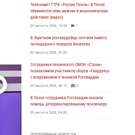
Телесюжет ГТРК «Россия.Пенза»: В Пензе
обвиняются семь мужчин в мошеннических
действиях (видео)
05 августа 2026, 15:50
1
В Заречном росгвардейцы почтили память
легендарного генерала Яковлева
05 августа 2026, 07:00
Сотрудники пензенского ОМОН «Страж»
познакомили участников сборов «Гвардеец»
с вооружением и техникой Росгвардии
05 августа 2026, 06:15
6
В Пензе сотрудники Росгвардии оказали
помощь дезориентированному пенсионеру
05 августа 2026, 04:00
В Пензе при силовой поддержке Росгвардии
пресечена деятельность ОПГ,
ПОПУЛЯРНЫЕ НОВОСТИ