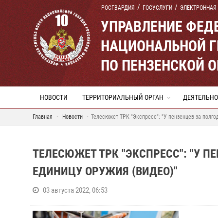
РОСГВАРДИЯ
ГОСУСЛУГИ
ЭЛЕКТРОННАЯ
УПРАВЛЕНИЕ ФЕД
НАЦИОНАЛЬНОЙ Г
ПО ПЕНЗЕНСКОЙ 
НОВОСТИ
ТЕРРИТОРИАЛЬНЫЙ ОРГАН
ДЕЯТЕЛЬНО
Главная
Новости
Телесюжет ТРК "Экспресс": "У пензенцев за полго
ТЕЛЕСЮЖЕТ ТРК "ЭКСПРЕСС": "У П
ЕДИНИЦУ ОРУЖИЯ (ВИДЕО)"
03 августа 2022, 06:53