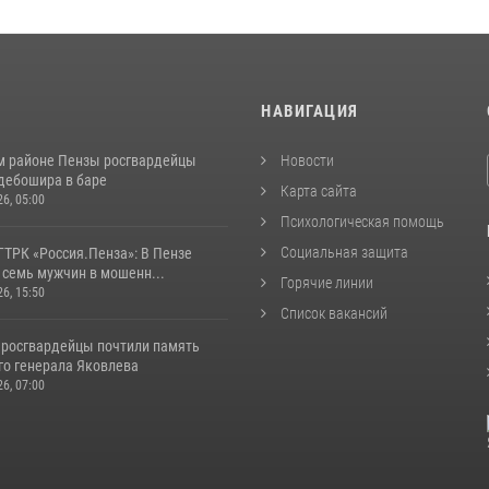
И
НАВИГАЦИЯ
м районе Пензы росгвардейцы
Новости
дебошира в баре
Карта сайта
26, 05:00
Психологическая помощь
Социальная защита
ГТРК «Россия.Пенза»: В Пензе
 семь мужчин в мошенн...
Горячие линии
26, 15:50
Список вакансий
 росгвардейцы почтили память
го генерала Яковлева
26, 07:00