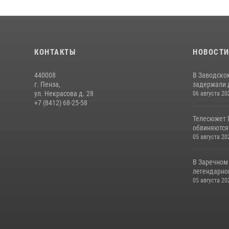
КОНТАКТЫ
НОВОСТ
440008
В Заводско
г. Пенза,
задержали 
ул. Некрасова д. 28
06 августа 20
+7 (8412) 68-25-58
Телесюжет 
обвиняются
05 августа 20
В Заречном
легендарно
05 августа 20