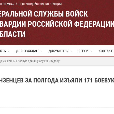
 ПРИЕМНАЯ
ПРОТИВОДЕЙСТВИЕ КОРРУПЦИИ
ЕРАЛЬНОЙ СЛУЖБЫ ВОЙСК
ВАРДИИ РОССИЙСКОЙ ФЕДЕРАЦИ
ОБЛАСТИ
СТЬ
ДЛЯ ГРАЖДАН
ДОКУМЕНТЫ
ГЕРОИ
КОНТАКТ
да изъяли 171 боевую единицу оружия (видео)"
ЕНЗЕНЦЕВ ЗА ПОЛГОДА ИЗЪЯЛИ 171 БОЕВУ