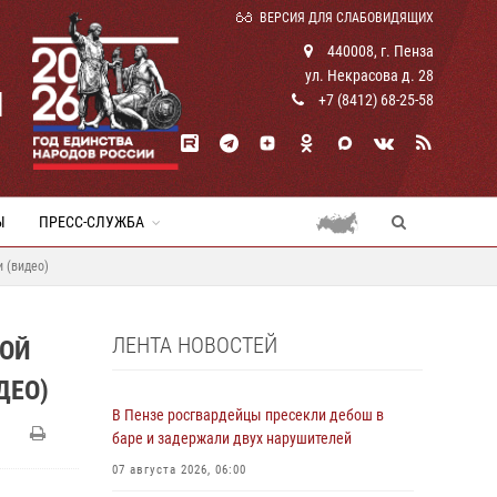
ВЕРСИЯ ДЛЯ СЛАБОВИДЯЩИХ
440008, г. Пенза
ул. Некрасова д. 28
И
+7 (8412) 68-25-58
Ы
ПРЕСС-СЛУЖБА
 (видео)
ЛЕНТА НОВОСТЕЙ
КОЙ
ДЕО)
В Пензе росгвардейцы пресекли дебош в
баре и задержали двух нарушителей
07 августа 2026, 06:00