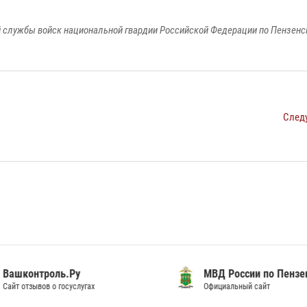
 службы войск национальной гвардии Российской Федерации по Пензенс
След
шконтроль.Ру
МВД России по Пензенск
т отзывов о госуслугах
Официальный сайт