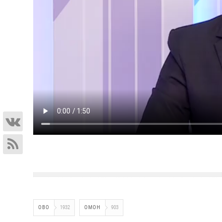
ОВО
1932
ОМОН
903