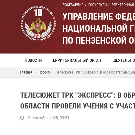
РОСГВАРДИЯ
ГОСУСЛУГИ
ЭЛЕКТРОННАЯ
УПРАВЛЕНИЕ ФЕД
НАЦИОНАЛЬНОЙ Г
ПО ПЕНЗЕНСКОЙ 
НОВОСТИ
ТЕРРИТОРИАЛЬНЫЙ ОРГАН
ДЕЯТЕЛЬНО
Главная
Новости
Телесюжет ТРК "Экспресс": В образовательных уч
ТЕЛЕСЮЖЕТ ТРК "ЭКСПРЕСС": В О
ОБЛАСТИ ПРОВЕЛИ УЧЕНИЯ С УЧАС
01 сентября 2025, 03:31