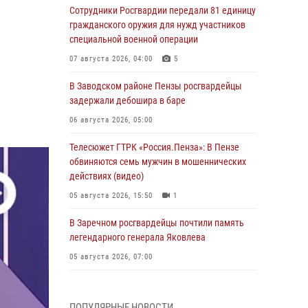
Сотрудники Росгвардии передали 81 единицу
гражданского оружия для нужд участников
специальной военной операции
07 августа 2026, 04:00
5
В Заводском районе Пензы росгвардейцы
задержали дебошира в баре
06 августа 2026, 05:00
Телесюжет ГТРК «Россия.Пенза»: В Пензе
обвиняются семь мужчин в мошеннических
действиях (видео)
05 августа 2026, 15:50
1
В Заречном росгвардейцы почтили память
легендарного генерала Яковлева
05 августа 2026, 07:00
Сотрудники пензенского ОМОН «Страж»
познакомили участников сборов «Гвардеец»
ПОПУЛЯРНЫЕ НОВОСТИ