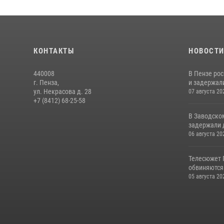
КОНТАКТЫ
НОВОСТ
440008
В Пензе ро
г. Пенза,
и задержали
ул. Некрасова д. 28
07 августа 20
+7 (8412) 68-25-58
В Заводско
задержали 
06 августа 20
Телесюжет 
обвиняются
05 августа 20