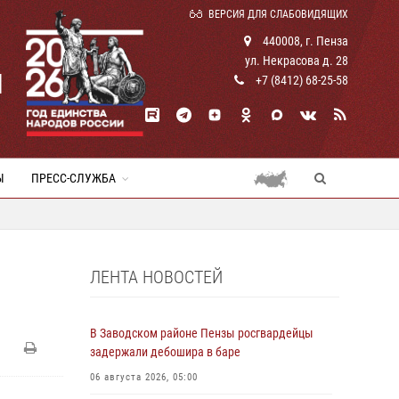
ВЕРСИЯ ДЛЯ СЛАБОВИДЯЩИХ
440008, г. Пенза
ул. Некрасова д. 28
И
+7 (8412) 68-25-58
Ы
ПРЕСС-СЛУЖБА
ЛЕНТА НОВОСТЕЙ
В Заводском районе Пензы росгвардейцы
задержали дебошира в баре
06 августа 2026, 05:00