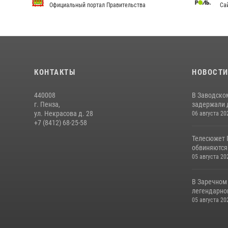
Официальный портал Правительства
Сай
КОНТАКТЫ
НОВОСТ
440008
В Заводско
г. Пенза,
задержали 
ул. Некрасова д. 28
06 августа 20
+7 (8412) 68-25-58
Телесюжет 
обвиняются
05 августа 20
В Заречном
легендарно
05 августа 20