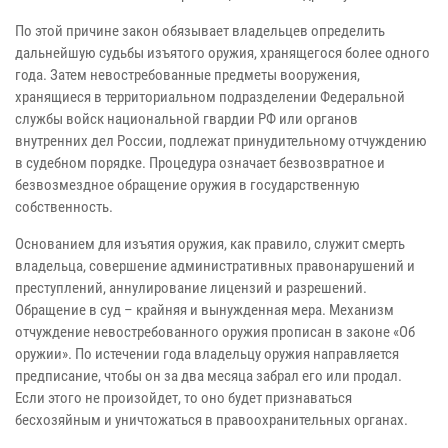
По этой причине закон обязывает владельцев определить
дальнейшую судьбы изъятого оружия, хранящегося более одного
года. Затем невостребованные предметы вооружения,
хранящиеся в территориальном подразделении Федеральной
службы войск национальной гвардии РФ или органов
внутренних дел России, подлежат принудительному отчуждению
в судебном порядке. Процедура означает безвозвратное и
безвозмездное обращение оружия в государственную
собственность.
Основанием для изъятия оружия, как правило, служит смерть
владельца, совершение административных правонарушений и
преступлений, аннулирование лицензий и разрешений.
Обращение в суд – крайняя и вынужденная мера. Механизм
отчуждение невостребованного оружия прописан в законе «Об
оружии». По истечении года владельцу оружия направляется
предписание, чтобы он за два месяца забрал его или продал.
Если этого не произойдет, то оно будет признаваться
бесхозяйным и уничтожаться в правоохранительных органах.