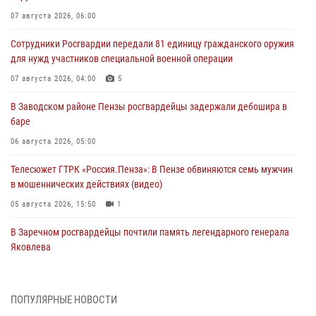
07 августа 2026, 06:00
Сотрудники Росгвардии передали 81 единицу гражданского оружия
для нужд участников специальной военной операции
07 августа 2026, 04:00
5
В Заводском районе Пензы росгвардейцы задержали дебошира в
баре
06 августа 2026, 05:00
Телесюжет ГТРК «Россия.Пенза»: В Пензе обвиняются семь мужчин
в мошеннических действиях (видео)
05 августа 2026, 15:50
1
В Заречном росгвардейцы почтили память легендарного генерала
Яковлева
05 августа 2026, 07:00
Сотрудники пензенского ОМОН «Страж» познакомили участников
ПОПУЛЯРНЫЕ НОВОСТИ
сборов «Гвардеец» с вооружением и техникой Росгвардии