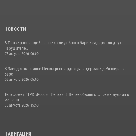
11 июля 2026, 10:00
2
НОВОСТИ
В Пензе росгвардейцы пресекли дебош в баре и задержали двух
нарушителе...
07 августа 2026, 06:00
В Заводском районе Пензы росгвардейцы задержали дебошира в
баре
06 августа 2026, 05:00
Телесюжет ГТРК «Россия.Пенза»: В Пензе обвиняются семь мужчин в
мошенн...
05 августа 2026, 15:50
НАВИГАЦИЯ