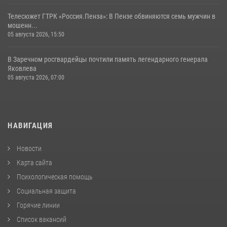
Телесюжет ГТРК «Россия.Пенза»: В Пензе обвиняются семь мужчин в
мошенн...
05 августа 2026, 15:50
В Заречном росгвардейцы почтили память легендарного генерала
Яковлева
05 августа 2026, 07:00
НАВИГАЦИЯ
Новости
Карта сайта
Психологическая помощь
Социальная защита
Горячие линии
Список вакансий