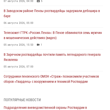
07 августа 2026, 04:00
5
В Заводском районе Пензы росгвардейцы задержали дебошира в
баре
06 августа 2026, 05:00
Телесюжет ГТРК «Россия.Пенза»: В Пензе обвиняются семь мужчин
в мошеннических действиях (видео)
05 августа 2026, 15:50
1
В Заречном росгвардейцы почтили память легендарного генерала
Яковлева
05 августа 2026, 07:00
Сотрудники пензенского ОМОН «Страж» познакомили участников
сборов «Гвардеец» с вооружением и техникой Росгвардии
05 августа 2026, 06:15
6
В Пензе сотрудники Росгвардии оказали помощь
ПОПУЛЯРНЫЕ НОВОСТИ
дезориентированному пенсионеру
Подразделения вневедомственной охраны Росгвардии в