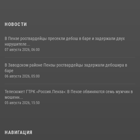
11 июля 2026, 10:00
2
НОВОСТИ
В Пензе росгвардейцы пресекли дебош в баре и задержали двух
нарушителе...
07 августа 2026, 06:00
В Заводском районе Пензы росгвардейцы задержали дебошира в
баре
06 августа 2026, 05:00
Телесюжет ГТРК «Россия.Пенза»: В Пензе обвиняются семь мужчин в
мошенн...
05 августа 2026, 15:50
НАВИГАЦИЯ