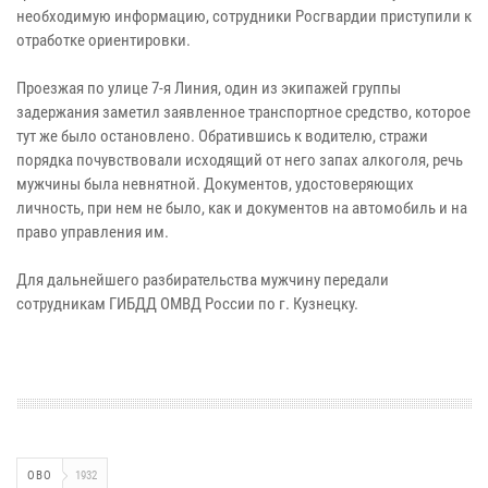
необходимую информацию, сотрудники Росгвардии приступили к
отработке ориентировки.
Проезжая по улице 7-я Линия, один из экипажей группы
задержания заметил заявленное транспортное средство, которое
тут же было остановлено. Обратившись к водителю, стражи
порядка почувствовали исходящий от него запах алкоголя, речь
мужчины была невнятной. Документов, удостоверяющих
личность, при нем не было, как и документов на автомобиль и на
право управления им.
Для дальнейшего разбирательства мужчину передали
сотрудникам ГИБДД ОМВД России по г. Кузнецку.
ОВО
1932