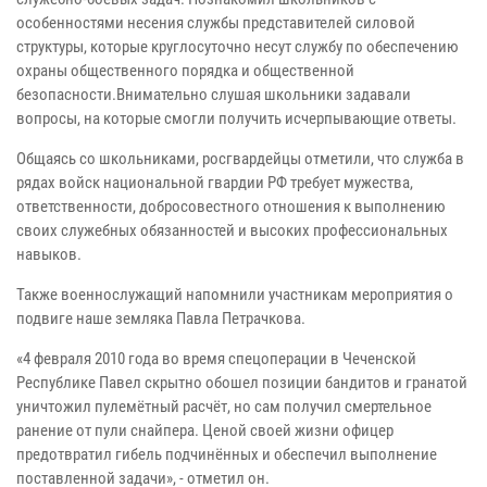
особенностями несения службы представителей силовой
структуры, которые круглосуточно несут службу по обеспечению
охраны общественного порядка и общественной
безопасности.Внимательно слушая школьники задавали
вопросы, на которые смогли получить исчерпывающие ответы.
Общаясь со школьниками, росгвардейцы отметили, что служба в
рядах войск национальной гвардии РФ требует мужества,
ответственности, добросовестного отношения к выполнению
своих служебных обязанностей и высоких профессиональных
навыков.
Также военнослужащий напомнили участникам мероприятия о
подвиге наше земляка Павла Петрачкова.
«4 февраля 2010 года во время спецоперации в Чеченской
Республике Павел скрытно обошел позиции бандитов и гранатой
уничтожил пулемётный расчёт, но сам получил смертельное
ранение от пули снайпера. Ценой своей жизни офицер
предотвратил гибель подчинённых и обеспечил выполнение
поставленной задачи», - отметил он.