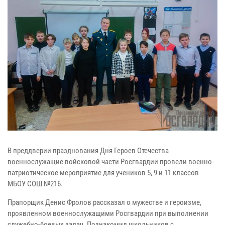
В преддверии празднования Дня Героев Отечества
военнослужащие войсковой части Росгвардии провели военно-
патриотическое мероприятие для учеников 5, 9 и 11 классов
МБОУ СОШ №216.
Прапорщик Денис Фролов рассказал о мужестве и героизме,
проявленном военнослужащими Росгвардии при выполнении
служебно-боевых задач. Познакомил школьников с