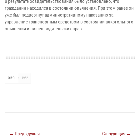
В результате освидетельствования было установлено, что
гражданин находился в состоянии опьянения. При этом ранее он
уже был подвергнут административному наказанию за
управление транспортным средством в состоянии алкогольного
опьянения и лишен водительских прав.
ОВО
1932
← Предыдущая
Следующая →