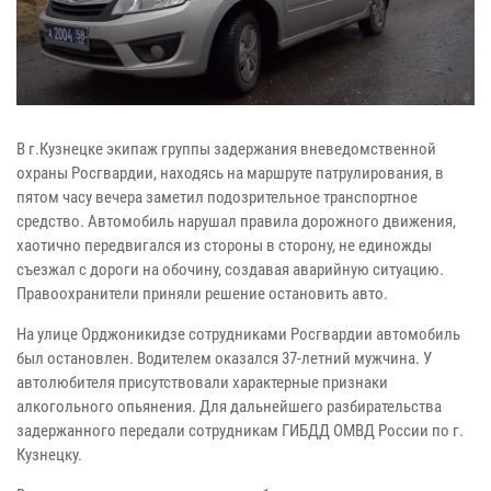
В г.Кузнецке экипаж группы задержания вневедомственной
охраны Росгвардии, находясь на маршруте патрулирования, в
пятом часу вечера заметил подозрительное транспортное
средство. Автомобиль нарушал правила дорожного движения,
хаотично передвигался из стороны в сторону, не единожды
съезжал с дороги на обочину, создавая аварийную ситуацию.
Правоохранители приняли решение остановить авто.
На улице Орджоникидзе сотрудниками Росгвардии автомобиль
был остановлен. Водителем оказался 37-летний мужчина. У
автолюбителя присутствовали характерные признаки
алкогольного опьянения. Для дальнейшего разбирательства
задержанного передали сотрудникам ГИБДД ОМВД России по г.
Кузнецку.