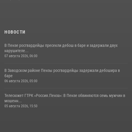
поэзии в «Тарханах»
11 июля 2026, 10:00
2
НОВОСТИ
В Пензе росгвардейцы пресекли дебош в баре и задержали двух
нарушителе...
07 августа 2026, 06:00
В Заводском районе Пензы росгвардейцы задержали дебошира в
баре
06 августа 2026, 05:00
Телесюжет ГТРК «Россия.Пенза»: В Пензе обвиняются семь мужчин в
мошенн...
05 августа 2026, 15:50