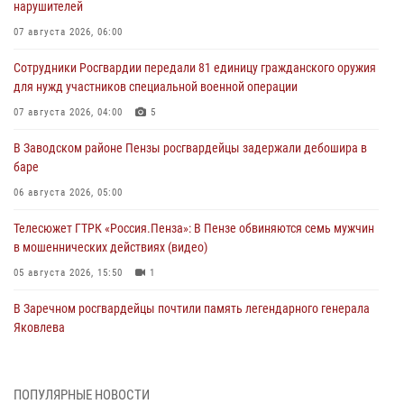
нарушителей
07 августа 2026, 06:00
Сотрудники Росгвардии передали 81 единицу гражданского оружия
для нужд участников специальной военной операции
07 августа 2026, 04:00
5
В Заводском районе Пензы росгвардейцы задержали дебошира в
баре
06 августа 2026, 05:00
Телесюжет ГТРК «Россия.Пенза»: В Пензе обвиняются семь мужчин
в мошеннических действиях (видео)
05 августа 2026, 15:50
1
В Заречном росгвардейцы почтили память легендарного генерала
Яковлева
05 августа 2026, 07:00
Сотрудники пензенского ОМОН «Страж» познакомили участников
ПОПУЛЯРНЫЕ НОВОСТИ