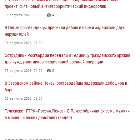
проект: снят новый антитеррористический видеоролик
08 августа 2026, 05:05
4
В Пензе росгвардейцы пресекли дебош в баре и задержали двух
нарушителей
07 августа 2026, 06:00
Сотрудники Росгвардии передали 81 единицу гражданского оружия
для нужд участников специальной военной операции
07 августа 2026, 04:00
5
В Заводском районе Пензы росгвардейцы задержали дебошира в
баре
06 августа 2026, 05:00
Телесюжет ГТРК «Россия.Пенза»: В Пензе обвиняются семь мужчин
в мошеннических действиях (видео)
05 августа 2026, 15:50
1
В Заречном росгвардейцы почтили память легендарного генерала