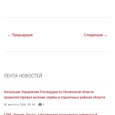
← Предыдущая
Следующая →
ЛЕНТА НОВОСТЕЙ
Начальник Управления Росгвардии по Пензенской области
проинспектировал несение службы в отдаленных районах области
09 августа 2026, 05:54
3
ГТРК «Россия. Пенза» и Росгвардия продолжают совместный