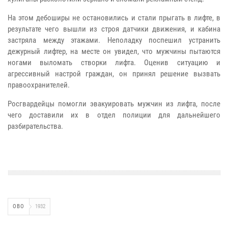
На этом дебоширы не остановились и стали прыгать в лифте, в
результате чего вышли из строя датчики движения, и кабина
застряла между этажами. Неполадку поспешил устранить
дежурный лифтер, на месте он увидел, что мужчины пытаются
ногами выломать створки лифта. Оценив ситуацию и
агрессивный настрой граждан, он принял решение вызвать
правоохранителей.
Росгвардейцы помогли эвакуировать мужчин из лифта, после
чего доставили их в отдел полиции для дальнейшего
разбирательства.
ОВО
1932