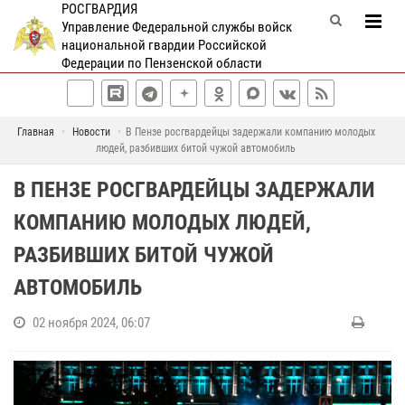
РОСГВАРДИЯ
Управление Федеральной службы войск
национальной гвардии Российской
Федерации по Пензенской области
Главная
Новости
В Пензе росгвардейцы задержали компанию молодых
людей, разбивших битой чужой автомобиль
В ПЕНЗЕ РОСГВАРДЕЙЦЫ ЗАДЕРЖАЛИ
КОМПАНИЮ МОЛОДЫХ ЛЮДЕЙ,
РАЗБИВШИХ БИТОЙ ЧУЖОЙ
АВТОМОБИЛЬ
02 ноября 2024, 06:07