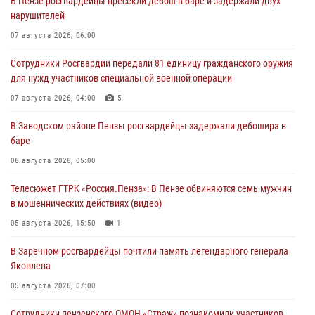
В Пензе росгвардейцы пресекли дебош в баре и задержали двух
нарушителей
07 августа 2026, 06:00
Сотрудники Росгвардии передали 81 единицу гражданского оружия
для нужд участников специальной военной операции
07 августа 2026, 04:00
5
В Заводском районе Пензы росгвардейцы задержали дебошира в
баре
06 августа 2026, 05:00
Телесюжет ГТРК «Россия.Пенза»: В Пензе обвиняются семь мужчин
в мошеннических действиях (видео)
05 августа 2026, 15:50
1
В Заречном росгвардейцы почтили память легендарного генерала
Яковлева
05 августа 2026, 07:00
Сотрудники пензенского ОМОН «Страж» познакомили участников