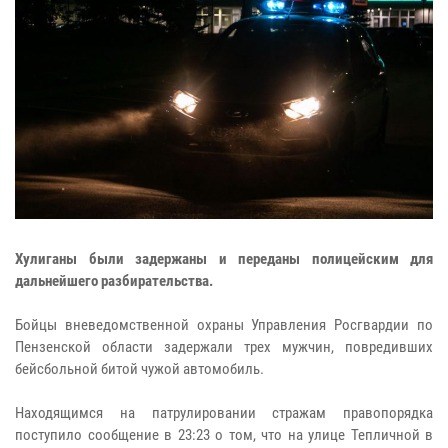
Хулиганы были задержаны и переданы полицейским для
дальнейшего разбирательства.
Бойцы вневедомственной охраны Управления Росгвардии по
Пензенской области задержали трех мужчин, повредивших
бейсбольной битой чужой автомобиль.
Находящимся на патрулировании стражам правопорядка
поступило сообщение в 23:23 о том, что на улице Тепличной в