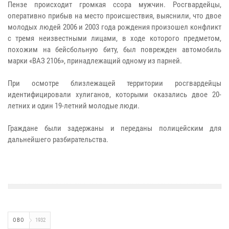
Пензе происходит громкая ссора мужчин. Росгвардейцы,
оперативно прибыв на место происшествия, выяснили, что двое
молодых людей 2006 и 2003 года рождения произошел конфликт
с тремя неизвестными лицами, в ходе которого предметом,
похожим на бейсбольную биту, был поврежден автомобиль
марки «ВАЗ 2106», принадлежащий одному из парней.
При осмотре близлежащей территории росгвардейцы
идентифицировали хулиганов, которыми оказались двое 20-
летних и один 19-летний молодые люди.
Граждане были задержаны и переданы полицейским для
дальнейшего разбирательства.
ОВО
1932