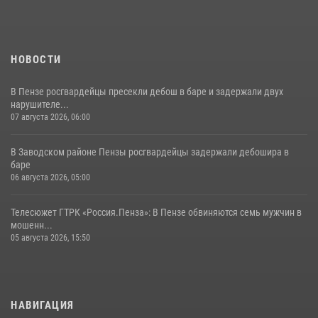
11 июля 2026, 10:00
2
НОВОСТИ
В Пензе росгвардейцы пресекли дебош в баре и задержали двух
нарушителе...
07 августа 2026, 06:00
В Заводском районе Пензы росгвардейцы задержали дебошира в
баре
06 августа 2026, 05:00
Телесюжет ГТРК «Россия.Пенза»: В Пензе обвиняются семь мужчин в
мошенн...
05 августа 2026, 15:50
НАВИГАЦИЯ