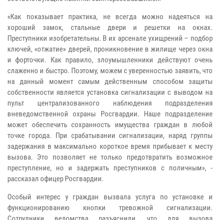
«Как показывает практика, не всегда можно надеяться на
хороший замок, стальные двери и решетки на окнах.
Преступники изобретательны. В их арсенале ухищрений – подбор
ключей, «отжатие» дверей, проникновение в жилище через окна
и форточки. Как правило, злоумышленники действуют очень
слаженно и быстро. Поэтому, можем с уверенностью заявить, что
на данный момент самым действенным способом защиты
собственности является установка сигнализации с выводом на
пульт централизованного наблюдения подразделения
вневедомственной охраны Росгвардии. Наше подразделение
может обеспечить сохранность имущества граждан в любой
точке города. При срабатывании сигнализации, наряд группы
задержания в максимально короткое время прибывает к месту
вызова. Это позволяет не только предотвратить возможное
преступление, но и задержать преступников с поличным», -
рассказал офицер Росгвардии.
Особый интерес у граждан вызвала услуга по установке и
функционированию кнопки тревожной сигнализации.
Сотрудники ведомства разъяснили, что для вызова