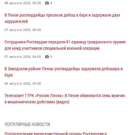
08 августа 2026, 05:05
4
В Пензе росгвардейцы пресекли дебош в баре и задержали двух
нарушителей
07 августа 2026, 06:00
Сотрудники Росгвардии передали 81 единицу гражданского оружия
для нужд участников специальной военной операции
07 августа 2026, 04:00
5
В Заводском районе Пензы росгвардейцы задержали дебошира в
баре
06 августа 2026, 05:00
Телесюжет ГТРК «Россия.Пенза»: В Пензе обвиняются семь мужчин
в мошеннических действиях (видео)
05 августа 2026, 15:50
1
В Заречном росгвардейцы почтили память легендарного генерала
ПОПУЛЯРНЫЕ НОВОСТИ
Яковлева
Подразделения вневедомственной охраны Росгвардии в