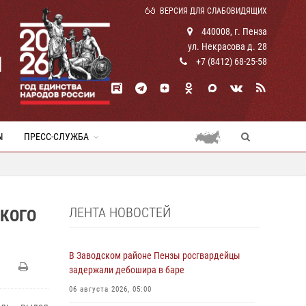
ВЕРСИЯ ДЛЯ СЛАБОВИДЯЩИХ
440008, г. Пенза
ул. Некрасова д. 28
И
+7 (8412) 68-25-58
Ы
ПРЕСС-СЛУЖБА
ЛЕНТА НОВОСТЕЙ
КОГО
В Заводском районе Пензы росгвардейцы
задержали дебошира в баре
06 августа 2026, 05:00