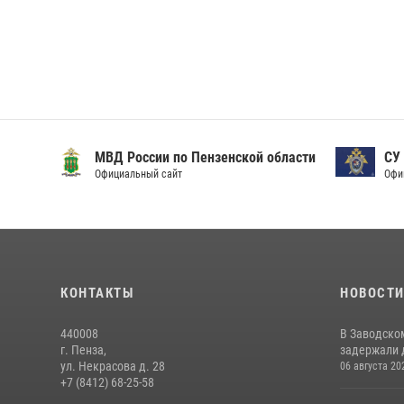
МВД России по Пензенской области
СУ
Официальный сайт
Офи
КОНТАКТЫ
НОВОСТ
440008
В Заводско
г. Пенза,
задержали 
ул. Некрасова д. 28
06 августа 20
+7 (8412) 68-25-58