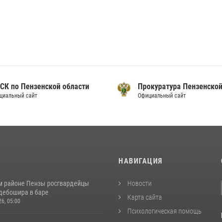
 СК по Пензенской области
Прокуратура Пензенской
циальный сайт
Официальный сайт
И
НАВИГАЦИЯ
м районе Пензы росгвардейцы
Новости
дебошира в баре
Карта сайта
26, 05:00
Психологическая помощь