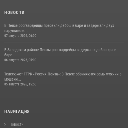
НОВОСТИ
В Пензе росгвардейцы пресекли дебош в баре и задержали двух
нарушителе...
07 августа 2026, 06:00
В Заводском районе Пензы росгвардейцы задержали дебошира в
баре
06 августа 2026, 05:00
Телесюжет ГТРК «Россия.Пенза»: В Пензе обвиняются семь мужчин в
мошенн...
05 августа 2026, 15:50
НАВИГАЦИЯ
Новости