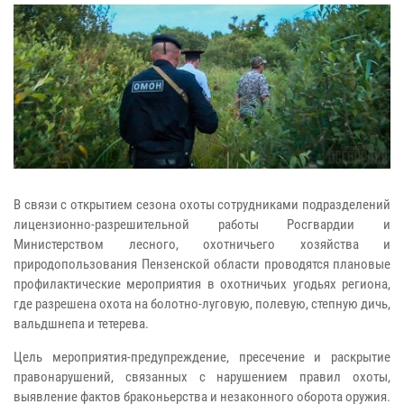
В связи с открытием сезона охоты сотрудниками подразделений
лицензионно-разрешительной работы Росгвардии и
Министерством лесного, охотничьего хозяйства и
природопользования Пензенской области проводятся плановые
профилактические мероприятия в охотничьих угодьях региона,
где разрешена охота на болотно-луговую, полевую, степную дичь,
вальдшнепа и тетерева.
Цель мероприятия-предупреждение, пресечение и раскрытие
правонарушений, связанных с нарушением правил охоты,
выявление фактов браконьерства и незаконного оборота оружия.