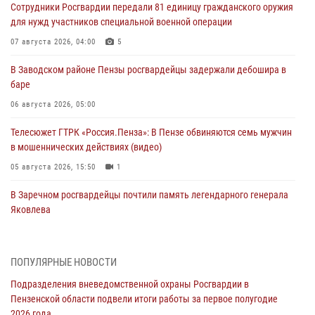
Сотрудники Росгвардии передали 81 единицу гражданского оружия
для нужд участников специальной военной операции
07 августа 2026, 04:00
5
В Заводском районе Пензы росгвардейцы задержали дебошира в
баре
06 августа 2026, 05:00
Телесюжет ГТРК «Россия.Пенза»: В Пензе обвиняются семь мужчин
в мошеннических действиях (видео)
05 августа 2026, 15:50
1
В Заречном росгвардейцы почтили память легендарного генерала
Яковлева
05 августа 2026, 07:00
Сотрудники пензенского ОМОН «Страж» познакомили участников
ПОПУЛЯРНЫЕ НОВОСТИ
сборов «Гвардеец» с вооружением и техникой Росгвардии
Подразделения вневедомственной охраны Росгвардии в
05 августа 2026, 06:15
6
Пензенской области подвели итоги работы за первое полугодие
2026 года