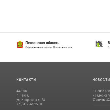
Пензенская область
Ва
Официальный портал Правительства
Сай
КОНТАКТЫ
НОВОСТ
440008
В Пензе ро
г. Пенза,
и задержали
ул. Некрасова д. 28
07 августа 20
+7 (8412) 68-25-58