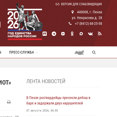
ВЕРСИЯ ДЛЯ СЛАБОВИДЯЩИХ
440008, г. Пенза
ул. Некрасова д. 28
И
+7 (8412) 68-25-58
Ы
ПРЕСС-СЛУЖБА
ЛЕНТА НОВОСТЕЙ
ИОТ»
В Пензе росгвардейцы пресекли дебош в
баре и задержали двух нарушителей
07 августа 2026, 06:00