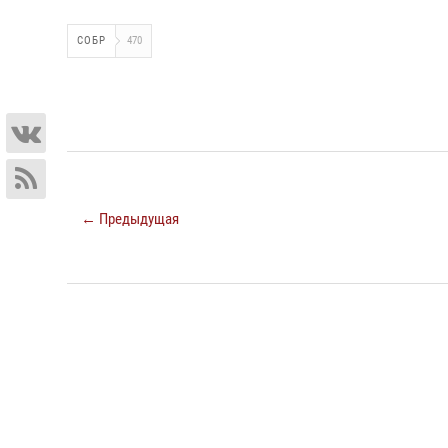
СОБР
470
← Предыдущая