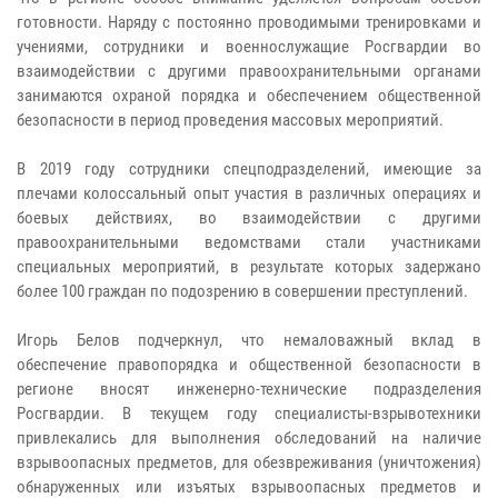
готовности. Наряду с постоянно проводимыми тренировками и
учениями,
сотрудники и военнослужащие Росгвардии во
взаимодействии с другими правоохранительными органами
занимаются охраной порядка и обеспечением общественной
безопасности в период проведения массовых мероприятий.
В 2019 году сотрудники спецподразделений, имеющие за
плечами колоссальный опыт участия в различных операциях и
боевых действиях, во взаимодействии с другими
правоохранительными ведомствами стали участниками
специальных мероприятий
,
в результате которых задержано
более 100 граждан по подозрению в совершении преступлений.
Игорь Белов подчеркнул, что н
емаловажный вклад в
обеспечение правопорядка и общественной безопасности в
регионе вносят
инженерно-технические подразделения
Росгвардии.
В текущем году специалисты-взрывотехники
привлекались для выполнения обследований на наличие
взрывоопасных предметов, для обезвреживания (уничтожения)
обнаруженных или изъятых взрывоопасных предметов и