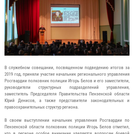
В служебном совещании, посвященном подведению итогов за
2019 год, приняли участие начальник регионального управления
Росгвардии полковник полиции Игорь Белов и его заместители,
руководители структурных подразделений управления,
заместитель Председателя Правительства Пензенской области
Юрий Денисов, а также представители законодательных и
правоохранительных структур региона.
В своем выступлении начальник управления Росгвардии по
Пензенской области полковник полиции Игорь Белов отметил,
что в регионе
особое внимание уделяется вопросам боевой