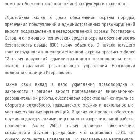
осмотра объектов транспортной инфраструктуры и транспорта.
«Достойный вклад в дело обеспечения охраны порядка,
пресечения преступлений и административных правонарушений
вносят подразделения вневедомственной охраны Росгвардии.
Сегодня с помощью технических средств охраны обеспечивается
безопасность свыше 8000 тысяч объектов. С начала текущего
года сотрудниками вневедомственной охраны пресечено более
12 тысяч нарушений административного законодательства», -
сказал начальник регионального управления Росгвардии
полковник полиции Игорь Белов.
Также свой вклад в дело укрепления правопорядка и
законности в регионе вносят подразделения лицензионно-
разрешительной работы, обеспечивая эффективный контроль за
оборотом служебного, гражданского оружия и деятельностью
частных охранных организаций. В целях контроля за оборотом
оружия подразделениями лицензионно-разрешительной работы
проведено более 25000 тысяч проверок обеспечения
сохранности оружия гражданами, что составляет 99,8% от
общего количества владельцев. По выявленным нарушениям