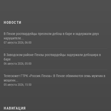
11 июля 2026, 10:00
2
НОВОСТИ
В Пензе росгвардейцы пресекли дебош в баре и задержали двух
нарушителе...
07 августа 2026, 06:00
В Заводском районе Пензы росгвардейцы задержали дебошира в
баре
06 августа 2026, 05:00
Телесюжет ГТРК «Россия.Пенза»: В Пензе обвиняются семь мужчин в
мошенн...
05 августа 2026, 15:50
НАВИГАЦИЯ