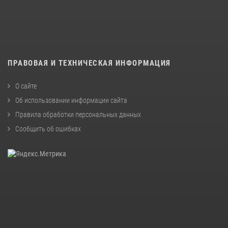
ПРАВОВАЯ И ТЕХНИЧЕСКАЯ ИНФОРМАЦИЯ
О сайте
Об использовании информации сайта
Правила обработки персональных данных
Сообщить об ошибках