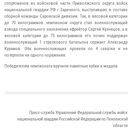
спортсменов из войсковой части Приволжского округа войск
национальной гвардии РФ г.Заречного, выступавших в составе
сборной команды Саровской дивизии. Так, в весовой категории
до 70 килограммов чемпионом округа стал военнослужащий
взвода специального назначения ефрейтор Сергей Кузнецов, а в
весовой категории до 75 килограммов его почин поддержал
военнослужащий 1 стрелкового батальона сержант Александр
Курамов. Оба военнослужащих провели по 4 схватки и не
потерпели ни одного поражения.
Победителям чемпионата вручили памятные кубки и медали.
Пресс-служба Управления Федеральной службы войск
национальной гвардии Российской Федерации по Пензенской
области