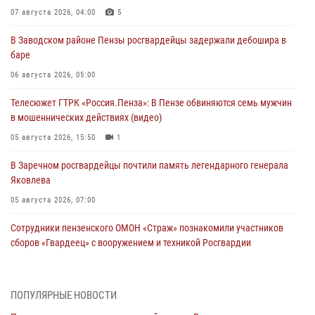
07 августа 2026, 04:00
5
В Заводском районе Пензы росгвардейцы задержали дебошира в
баре
06 августа 2026, 05:00
Телесюжет ГТРК «Россия.Пенза»: В Пензе обвиняются семь мужчин
в мошеннических действиях (видео)
05 августа 2026, 15:50
1
В Заречном росгвардейцы почтили память легендарного генерала
Яковлева
05 августа 2026, 07:00
Сотрудники пензенского ОМОН «Страж» познакомили участников
сборов «Гвардеец» с вооружением и техникой Росгвардии
05 августа 2026, 06:15
6
В Пензе сотрудники Росгвардии оказали помощь
ПОПУЛЯРНЫЕ НОВОСТИ
дезориентированному пенсионеру