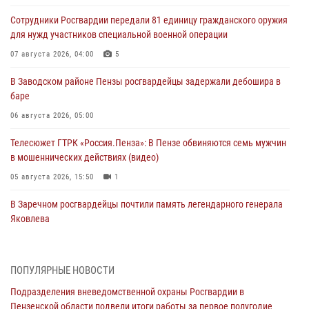
Сотрудники Росгвардии передали 81 единицу гражданского оружия
для нужд участников специальной военной операции
07 августа 2026, 04:00
5
В Заводском районе Пензы росгвардейцы задержали дебошира в
баре
06 августа 2026, 05:00
Телесюжет ГТРК «Россия.Пенза»: В Пензе обвиняются семь мужчин
в мошеннических действиях (видео)
05 августа 2026, 15:50
1
В Заречном росгвардейцы почтили память легендарного генерала
Яковлева
05 августа 2026, 07:00
Сотрудники пензенского ОМОН «Страж» познакомили участников
ПОПУЛЯРНЫЕ НОВОСТИ
сборов «Гвардеец» с вооружением и техникой Росгвардии
Подразделения вневедомственной охраны Росгвардии в
05 августа 2026, 06:15
6
Пензенской области подвели итоги работы за первое полугодие