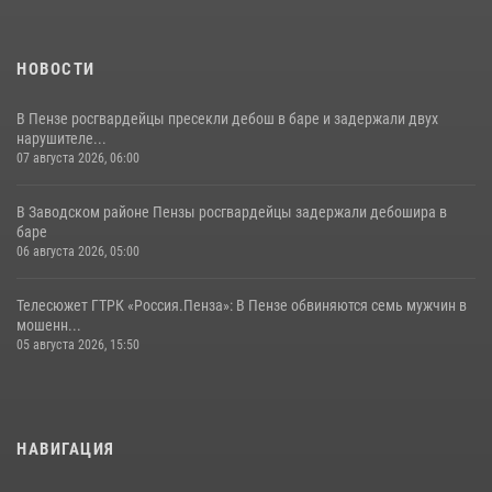
НОВОСТИ
В Пензе росгвардейцы пресекли дебош в баре и задержали двух
нарушителе...
07 августа 2026, 06:00
В Заводском районе Пензы росгвардейцы задержали дебошира в
баре
06 августа 2026, 05:00
Телесюжет ГТРК «Россия.Пенза»: В Пензе обвиняются семь мужчин в
мошенн...
05 августа 2026, 15:50
НАВИГАЦИЯ