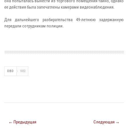
она попыталась вынести из торгового помещения тайно, однако
ее действия была запечатлены камерами видеонаблюдения.
Для дальнейшего разбирательства 49-летнюю задержанную
передали сотрудникам полиции.
ОВО
1932
← Предыдущая
Следующая →