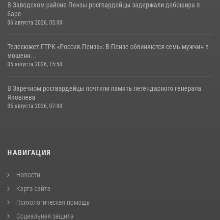
В Заводском районе Пензы росгвардейцы задержали дебошира в
баре
06 августа 2026, 05:00
Телесюжет ГТРК «Россия.Пенза»: В Пензе обвиняются семь мужчин в
мошенн...
05 августа 2026, 15:50
В Заречном росгвардейцы почтили память легендарного генерала
Яковлева
05 августа 2026, 07:00
НАВИГАЦИЯ
Новости
Карта сайта
Психологическая помощь
Социальная защита