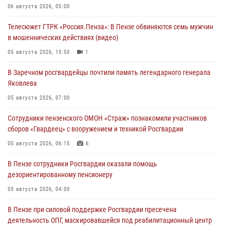
06 августа 2026, 05:00
Телесюжет ГТРК «Россия.Пенза»: В Пензе обвиняются семь мужчин
в мошеннических действиях (видео)
05 августа 2026, 15:50
1
В Заречном росгвардейцы почтили память легендарного генерала
Яковлева
05 августа 2026, 07:00
Сотрудники пензенского ОМОН «Страж» познакомили участников
сборов «Гвардеец» с вооружением и техникой Росгвардии
05 августа 2026, 06:15
6
В Пензе сотрудники Росгвардии оказали помощь
дезориентированному пенсионеру
05 августа 2026, 04:00
В Пензе при силовой поддержке Росгвардии пресечена
деятельность ОПГ, маскировавшейся под реабилитационный центр