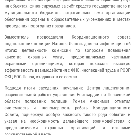
на объектах, финансируемых за счёт средств государственного и
муниципального бюджетов, затрагивалась тема организации
обеспечения охраны в образовательных учреждениях и местах
проведения новогодних праздников.
Заместитель председателя Координационного совета
подполковник полиции Наталья Лянник довела информацию об
итогах деятельности комиссии по вопросам повышения
качества охранных услуг, предоставляемых частными
охранными организациями, которая показала высокую
эффективность взаимодействия с ФНС, инспекцией труда и РООР
ФКЦ РОС Пенза, входящих в ее состав.
Подводя итоги заседания, начальник Центра лицензионно-
разрешительной работы управления Росгвардии по Пензенской
области полковник полиции Роман Анисимов отметил
системность и планомерность работы Координационного
Совета, подчеркнул особую важность такого рода событий и
указал на необходимость дальнейшего взаимодействия с
представителями охранных организаций и органами
государственной власти.