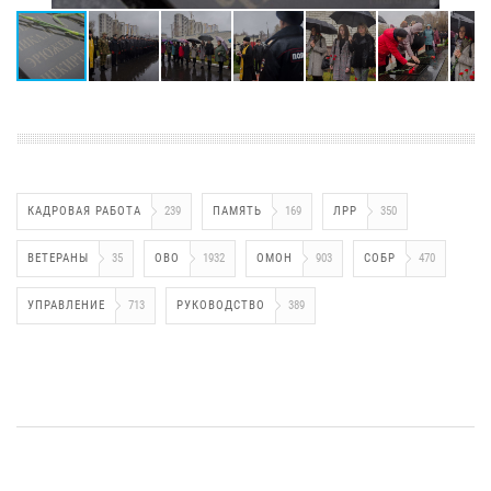
КАДРОВАЯ РАБОТА
239
ПАМЯТЬ
169
ЛРР
350
ВЕТЕРАНЫ
35
ОВО
1932
ОМОН
903
СОБР
470
УПРАВЛЕНИЕ
713
РУКОВОДСТВО
389