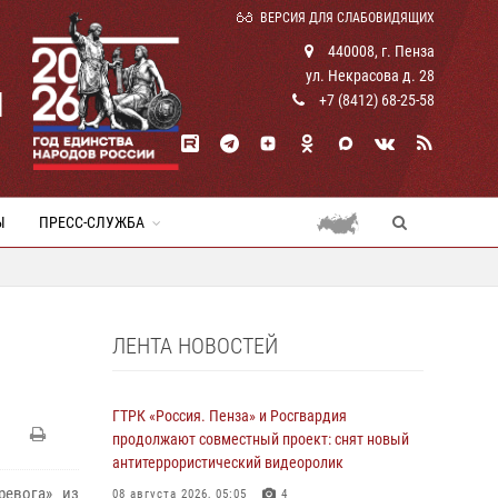
ВЕРСИЯ ДЛЯ СЛАБОВИДЯЩИХ
440008, г. Пенза
ул. Некрасова д. 28
И
+7 (8412) 68-25-58
Ы
ПРЕСС-СЛУЖБА
ЛЕНТА НОВОСТЕЙ
ГТРК «Россия. Пенза» и Росгвардия
продолжают совместный проект: снят новый
антитеррористический видеоролик
ревога» из
08 августа 2026, 05:05
4