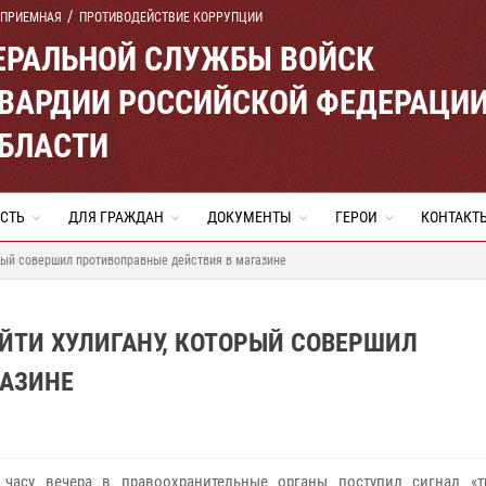
 ПРИЕМНАЯ
ПРОТИВОДЕЙСТВИЕ КОРРУПЦИИ
ЕРАЛЬНОЙ СЛУЖБЫ ВОЙСК
ВАРДИИ РОССИЙСКОЙ ФЕДЕРАЦИ
ОБЛАСТИ
СТЬ
ДЛЯ ГРАЖДАН
ДОКУМЕНТЫ
ГЕРОИ
КОНТАКТ
орый совершил противоправные действия в магазине
УЙТИ ХУЛИГАНУ, КОТОРЫЙ СОВЕРШИЛ
ГАЗИНЕ
 часу вечера в правоохранительные органы поступил сигнал «т