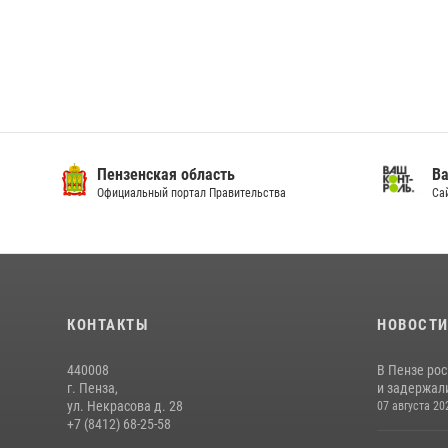
Пензенская область
Ва
Официальный портал Правительства
Сай
КОНТАКТЫ
НОВОСТ
440008
В Пензе ро
г. Пенза,
и задержали
ул. Некрасова д. 28
07 августа 20
+7 (8412) 68-25-58