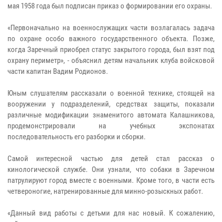
мая 1958 года был подписан приказ о формировании его охраны.
«Первоначально на военнослужащих части возлагалась задача
по охране особо важного государственного объекта. Позже,
когда Заречный приобрел статус закрытого города, был взят под
охрану периметр», - объяснил детям начальник клуба войсковой
части капитан Вадим Родионов.
Юным слушателям рассказали о военной технике, стоящей на
вооружении у подразделений, средствах защиты, показали
различные модификации знаменитого автомата Калашникова,
продемонстрировали на учебных экспонатах
последовательность его разборки и сборки.
Самой интересной частью для детей стал рассказ о
кинологической службе. Они узнали, что собаки в Заречном
патрулируют город вместе с военными. Кроме того, в части есть
четвероногие, натренированные для минно-розыскных работ.
«Данный вид работы с детьми для нас новый. К сожалению,