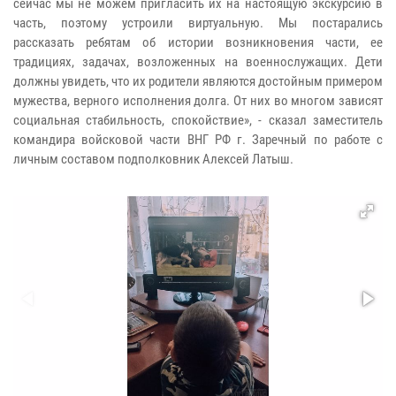
сейчас мы не можем пригласить их на настоящую экскурсию в
часть, поэтому устроили виртуальную. Мы постарались
рассказать ребятам об истории возникновения части, ее
традициях, задачах, возложенных на военнослужащих. Дети
должны увидеть, что их родители являются достойным примером
мужества, верного исполнения долга. От них во многом зависят
социальная стабильность, спокойствие», - сказал заместитель
командира войсковой части ВНГ РФ г. Заречный по работе с
личным составом подполковник Алексей Латыш.